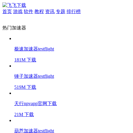
首页
游戏
软件
教程
资讯
专题
排行榜
热门加速器
极速加速器testflight
181M
下载
锤子加速器testflight
519M
下载
天行npvapp官网下载
21M
下载
葫芦加速器testflight