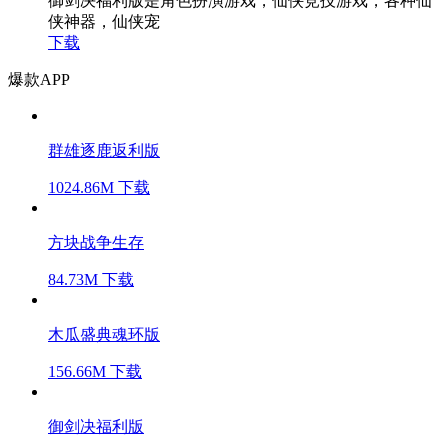
御剑决福利版是角色扮演游戏，仙侠竞技游戏，各种仙
侠神器，仙侠宠
下载
爆款APP
群雄逐鹿返利版
1024.86M
下载
方块战争生存
84.73M
下载
木瓜盛典魂环版
156.66M
下载
御剑决福利版