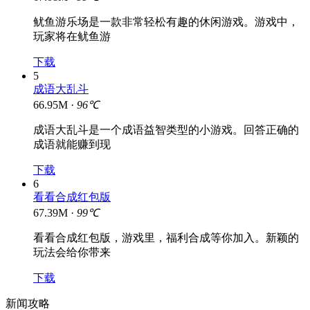
鱿鱼游乐场是一款非常轻松有趣的休闲游戏。游戏中，
玩家将在鱿鱼游
下载
5
成语大乱斗
66.95M ·
96℃
成语大乱斗是一个成语益智类型的小游戏。回答正确的
成语就能赚到现
下载
6
看看合成红包版
67.39M ·
99℃
看看合成红包版，游戏里，福利合成等你加入。新颖的
玩法会给你带来
下载
新闻攻略