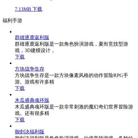
7.13MB
下载
福利手游
群雄逐鹿返利版
群雄逐鹿返利版是一款角色扮演游戏，夏衔竞技型游
戏，3D建模设计，
下载
方块战争生存
方块战争生存是一款方块像素风格的动作冒险RPG手
游。游戏有许多精
下载
木瓜盛典魂环版
木瓜盛典魂环版是一款非常刺激的魔幻奇幻世界冒险游
戏。还有很多精
下载
御剑决福利版